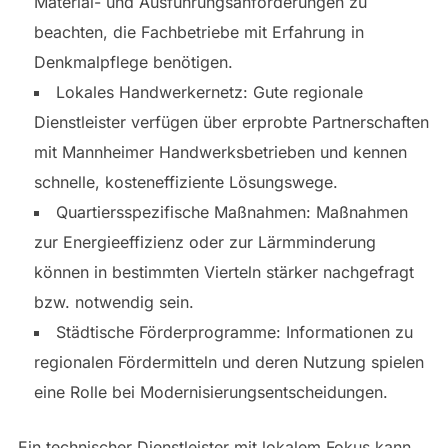
Material- und Ausführungsanforderungen zu
beachten, die Fachbetriebe mit Erfahrung in
Denkmalpflege benötigen.
Lokales Handwerkernetz: Gute regionale
Dienstleister verfügen über erprobte Partnerschaften
mit Mannheimer Handwerksbetrieben und kennen
schnelle, kosteneffiziente Lösungswege.
Quartiersspezifische Maßnahmen: Maßnahmen
zur Energieeffizienz oder zur Lärmminderung
können in bestimmten Vierteln stärker nachgefragt
bzw. notwendig sein.
Städtische Förderprogramme: Informationen zu
regionalen Fördermitteln und deren Nutzung spielen
eine Rolle bei Modernisierungsentscheidungen.
Ein technischer Dienstleister mit lokalem Fokus kann