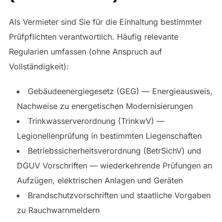
Als Vermieter sind Sie für die Einhaltung bestimmter
Prüfpflichten verantwortlich. Häufig relevante
Regularien umfassen (ohne Anspruch auf
Vollständigkeit):
Gebäudeenergiegesetz (GEG) — Energieausweis,
Nachweise zu energetischen Modernisierungen
Trinkwasserverordnung (TrinkwV) —
Legionellenprüfung in bestimmten Liegenschaften
Betriebssicherheitsverordnung (BetrSichV) und
DGUV Vorschriften — wiederkehrende Prüfungen an
Aufzügen, elektrischen Anlagen und Geräten
Brandschutzvorschriften und staatliche Vorgaben
zu Rauchwarnmeldern