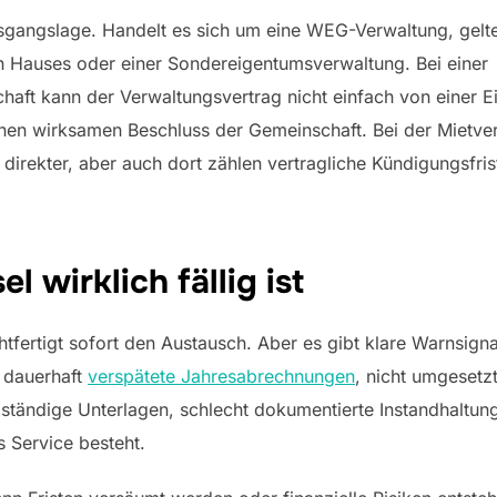
usgangslage. Handelt es sich um eine WEG-Verwaltung, gelte
n Hauses oder einer Sondereigentumsverwaltung. Bei einer
ft kann der Verwaltungsvertrag nicht einfach von einer E
einen wirksamen Beschluss der Gemeinschaft. Bei der Mietve
 direkter, aber auch dort zählen vertragliche Kündigungsfri
 wirklich fällig ist
htfertigt sofort den Austausch. Aber es gibt klare Warnsign
 dauerhaft
verspätete Jahresabrechnungen
, nicht umgesetz
lständige Unterlagen, schlecht dokumentierte Instandhaltu
s Service besteht.