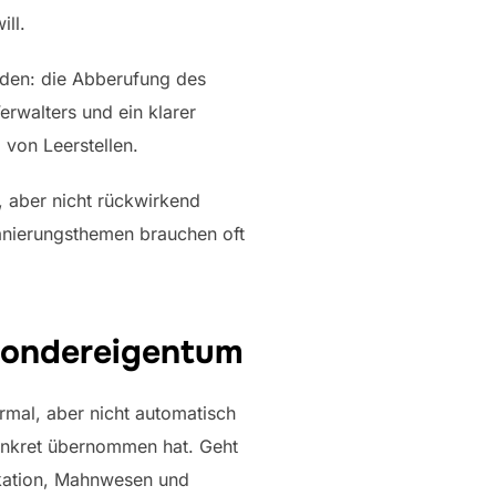
ll.
den: die Abberufung des
rwalters und ein klarer
 von Leerstellen.
, aber nicht rückwirkend
anierungsthemen brauchen oft
 Sondereigentum
rmal, aber nicht automatisch
konkret übernommen hat. Geht
kation, Mahnwesen und