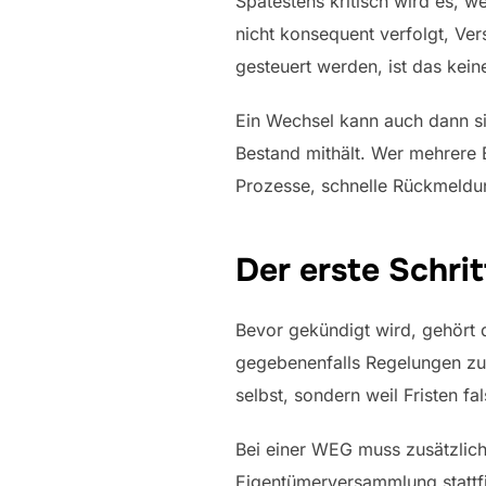
Spätestens kritisch wird es, 
nicht konsequent verfolgt, V
gesteuert werden, ist das kein
Ein Wechsel kann auch dann si
Bestand mithält. Wer mehrere E
Prozesse, schnelle Rückmeldun
Der erste Schri
Bevor gekündigt wird, gehört d
gegebenenfalls Regelungen zur
selbst, sondern weil Fristen f
Bei einer WEG muss zusätzlich
Eigentümerversammlung stattfi