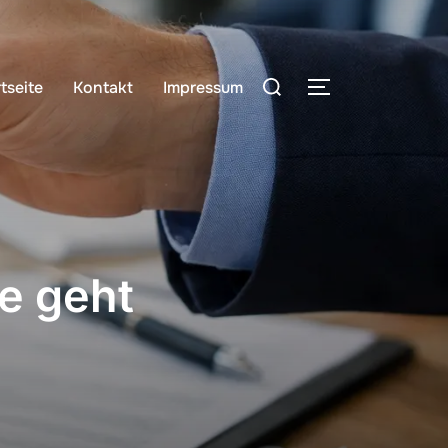
Suchen
tseite
Kontakt
Impressum
SEITENLEIST
nach:
e geht