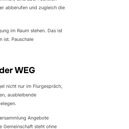
ter abberufen und zugleich die
gung im Raum stehen. Das ist
n ist. Pauschale
 der WEG
el nicht nur im Flurgespräch,
en, ausbleibende
belegen.
r Versammlung Angebote
ie Gemeinschaft steht ohne