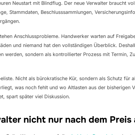
ren Neustart mit Blindflug. Der neue Verwalter braucht vol
äge, Stammdaten, Beschlusssammlungen, Versicherungsinf
orgängen.
tstehen Anschlussprobleme. Handwerker warten auf Freigab
äden und niemand hat den vollständigen Überblick. Deshalb
n werden, sondern als kontrollierter Prozess mit Termin, Z
eliste. Nicht als bürokratische Kür, sondern als Schutz für al
rliegt, was noch fehlt und wo Altlasten aus der bisherigen
t, spart später viel Diskussion.
lter nicht nur nach dem Preis