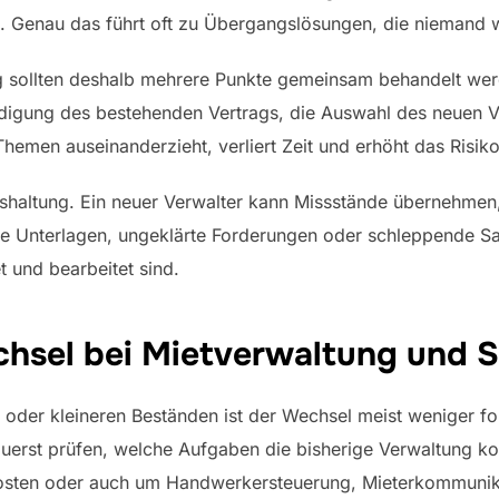
. Genau das führt oft zu Übergangslösungen, die niemand wi
 sollten deshalb mehrere Punkte gemeinsam behandelt wer
ndigung des bestehenden Vertrags, die Auswahl des neuen Ve
emen auseinanderzieht, verliert Zeit und erhöht das Risiko
gshaltung. Ein neuer Verwalter kann Missstände übernehmen
 Unterlagen, ungeklärte Forderungen oder schleppende S
t und bearbeitet sind.
echsel bei Mietverwaltung und
 oder kleineren Beständen ist der Wechsel meist weniger fo
 zuerst prüfen, welche Aufgaben die bisherige Verwaltung 
osten oder auch um Handwerkersteuerung, Mieterkommuni