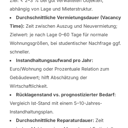
Ziel: < 2–3 % bei gut verwalteten Objekten,
abhängig von Lage und Mieterstruktur.
Durchschnittliche Vermietungsdauer (Vacancy
Time):
Zeit zwischen Auszug und Neuvermietung;
Zielwert: je nach Lage 0–60 Tage für normale
Wohnungsgrößen, bei studentischer Nachfrage ggf.
schneller.
Instandhaltungsaufwand pro Jahr:
Euro/Wohnung oder Prozentuale Relation zum
Gebäudewert; hilft Abschätzung der
Wirtschaftlichkeit.
Rücklagenstand vs. prognostizierter Bedarf:
Vergleich Ist-Stand mit einem 5–10-Jahres-
Instandhaltungsplan.
Durchschnittliche Reparaturdauer:
Zeit