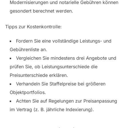
Modernisierungen und notarielle Gebühren können
gesondert berechnet werden.
Tipps zur Kostenkontrolle:
Fordern Sie eine vollständige Leistungs- und
Gebührenliste an.
Vergleichen Sie mindestens drei Angebote und
prüfen Sie, ob Leistungsunterschiede die
Preisunterschiede erklären.
Verhandeln Sie Staffelpreise bei größeren
Objektportfolios.
Achten Sie auf Regelungen zur Preisanpassung
im Vertrag (z. B. jährliche Indexierung).