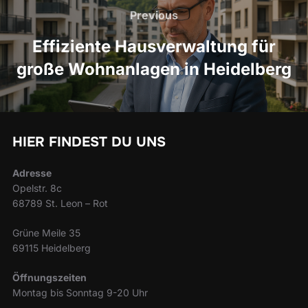
Previous
Previous
Effiziente Hausverwaltung für
große Wohnanlagen in Heidelberg
HIER FINDEST DU UNS
Adresse
Opelstr. 8c
68789 St. Leon – Rot
Grüne Meile 35
69115 Heidelberg
Öffnungszeiten
Montag bis Sonntag 9-20 Uhr