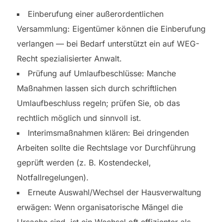
Einberufung einer außerordentlichen
Versammlung: Eigentümer können die Einberufung
verlangen — bei Bedarf unterstützt ein auf WEG-
Recht spezialisierter Anwalt.
Prüfung auf Umlaufbeschlüsse: Manche
Maßnahmen lassen sich durch schriftlichen
Umlaufbeschluss regeln; prüfen Sie, ob das
rechtlich möglich und sinnvoll ist.
Interimsmaßnahmen klären: Bei dringenden
Arbeiten sollte die Rechtslage vor Durchführung
geprüft werden (z. B. Kostendeckel,
Notfallregelungen).
Erneute Auswahl/Wechsel der Hausverwaltung
erwägen: Wenn organisatorische Mängel die
Ursache sind, ist ein Wechsel oft effizienter als