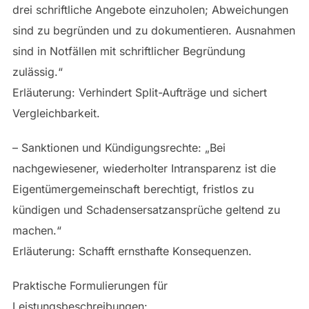
drei schriftliche Angebote einzuholen; Abweichungen
sind zu begründen und zu dokumentieren. Ausnahmen
sind in Notfällen mit schriftlicher Begründung
zulässig.“
Erläuterung: Verhindert Split-Aufträge und sichert
Vergleichbarkeit.
– Sanktionen und Kündigungsrechte: „Bei
nachgewiesener, wiederholter Intransparenz ist die
Eigentümergemeinschaft berechtigt, fristlos zu
kündigen und Schadensersatzansprüche geltend zu
machen.“
Erläuterung: Schafft ernsthafte Konsequenzen.
Praktische Formulierungen für
Leistungsbeschreibungen: