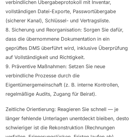
verbindlichen Übergabeprotokoll mit Inventar,
vollständigen Datei-Exporte, Passwortübergabe
(sicherer Kanal), Schlüssel- und Vertragsliste.
8. Sicherung und Reorganisation: Sorgen Sie dafür,
dass die übernommene Dokumentation in ein
geprüftes DMS überführt wird, inklusive Überprüfung
auf Vollständigkeit und Richtigkeit.
9. Präventive Maßnahmen: Setzen Sie neue
verbindliche Prozesse durch die
Eigentümergemeinschaft (z. B. interne Kontrollen,
regelmäßige Audits, Zugang für Beirat).
Zeitliche Orientierung: Reagieren Sie schnell — je
länger fehlende Unterlagen unentdeckt bleiben, desto
schwieriger ist die Rekonstruktion (Rechnungen
verfallen, Erinnerungslücken, Fristen laufen ab).