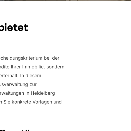
bietet
scheidungskriterium bei der
dite Ihrer Immobilie, sondern
rterhalt. In diesem
usverwaltung zur
erwaltungen in Heidelberg
n Sie konkrete Vorlagen und