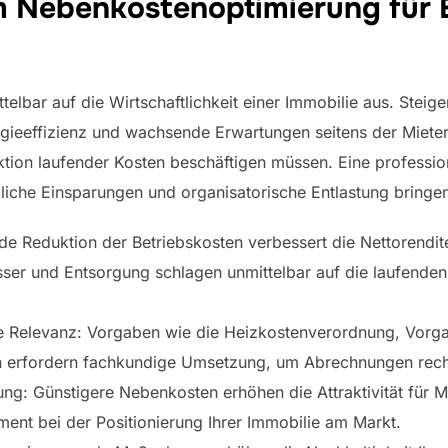
um Nebenkostenoptimierung für
elbar auf die Wirtschaftlichkeit einer Immobilie aus. Steig
gieeffizienz und wachsende Erwartungen seitens der Mieter
ktion laufender Kosten beschäftigen müssen. Eine professi
ebliche Einsparungen und organisatorische Entlastung bringe
 Reduktion der Betriebskosten verbessert die Nettorendite
ser und Entsorgung schlagen unmittelbar auf die laufende
che Relevanz: Vorgaben wie die Heizkostenverordnung, Vor
erfordern fachkundige Umsetzung, um Abrechnungen rechts
ng: Günstigere Nebenkosten erhöhen die Attraktivität für Mi
ment bei der Positionierung Ihrer Immobilie am Markt.