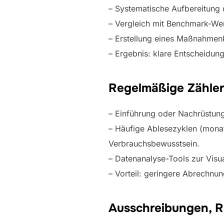
– Systematische Aufbereitung 
– Vergleich mit Benchmark-Wer
– Erstellung eines Maßnahmenka
– Ergebnis: klare Entscheidun
Regelmäßige Zähle
– Einführung oder Nachrüstung
– Häufige Ablesezyklen (monatl
Verbrauchsbewusstsein.
– Datenanalyse-Tools zur Visu
– Vorteil: geringere Abrechnu
Ausschreibungen, 