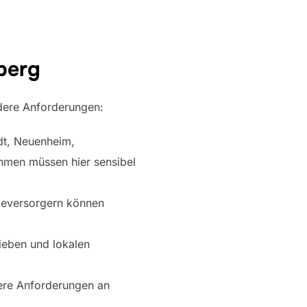
berg
ndere Anforderungen:
dt, Neuenheim,
hmen müssen hier sensibel
gieversorgern können
ieben und lokalen
ere Anforderungen an