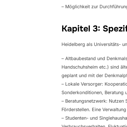
– Möglichkeit zur Durchführun
Kapitel 3: Spez
Heidelberg als Universitäts- 
– Altbaubestand und Denkmalsc
Handschuhsheim etc.) sind äl
geplant und mit der Denkmalp
– Lokale Versorger: Kooperat
Sonderkonditionen, Beratung u
– Beratungsnetzwerk: Nutzen S
Förderstellen. Eine Verwaltung
– Studenten- und Singlehaush
Verbrauchsverhalten, Fluktuat