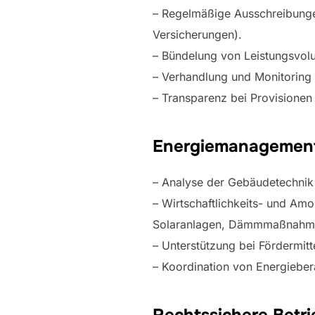
– Regelmäßige Ausschreibungen
Versicherungen).
– Bündelung von Leistungsvol
– Verhandlung und Monitoring
– Transparenz bei Provisione
Energiemanagement
– Analyse der Gebäudetechnik 
– Wirtschaftlichkeits- und A
Solaranlagen, Dämmmaßnahm
– Unterstützung bei Fördermit
– Koordination von Energiebe