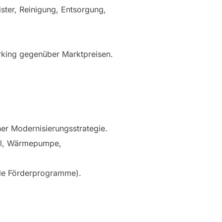
ster, Reinigung, Entsorgung,
rking gegenüber Marktpreisen.
er Modernisierungsstrategie.
sel, Wärmepumpe,
ale Förderprogramme).