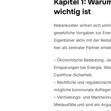
Kapitel 1: War
wichtig ist
Nebenkosten wirken sich unmitt
gesetzliche Vorgaben zur Ener
Eigentümer aktiv mit der Redu
hier als zentraler Partner erh
– Ökonomische Bedeutung: Jede
Einsparungen bei Energie, Was
Cashflow-Sicherheit.
– Rechtliche und regulatoris
mögliche kommunale Auflagen 
– Vermietungs- und Marktwirku
Mietausfälle und sind ein Argu