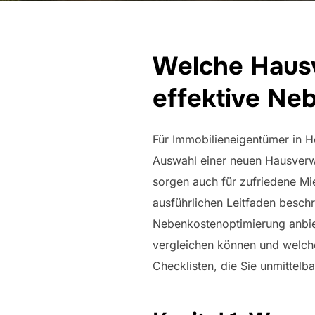
Welche Hausv
effektive Ne
Für Immobilieneigentümer in H
Auswahl einer neuen Hausverwa
sorgen auch für zufriedene Mie
ausführlichen Leitfaden besch
Nebenkostenoptimierung anbiet
vergleichen können und welche
Checklisten, die Sie unmittel