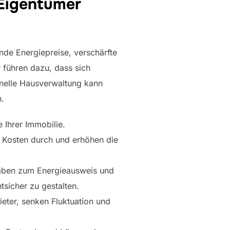
 Eigentümer
ende Energiepreise, verschärfte
 führen dazu, dass sich
onelle Hausverwaltung kann
n.
 Ihrer Immobilie.
n Kosten durch und erhöhen die
gaben zum Energieausweis und
icher zu gestalten.
eter, senken Fluktuation und