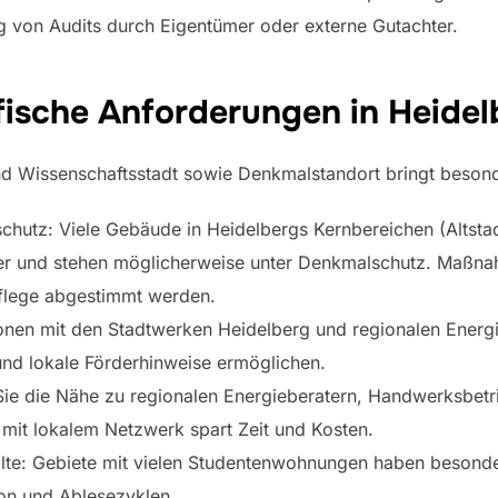
g von Audits durch Eigentümer oder externe Gutachter.
ifische Anforderungen in Heidel
und Wissenschaftsstadt sowie Denkmalstandort bringt beso
hutz: Viele Gebäude in Heidelbergs Kernbereichen (Altsta
ter und stehen möglicherweise unter Denkmalschutz. Maßna
flege abgestimmt werden.
ionen mit den Stadtwerken Heidelberg und regionalen Ener
nd lokale Förderhinweise ermöglichen.
ie die Nähe zu regionalen Energieberatern, Handwerksbetr
 mit lokalem Netzwerk spart Zeit und Kosten.
alte: Gebiete mit vielen Studentenwohnungen haben besond
ion und Ablesezyklen.