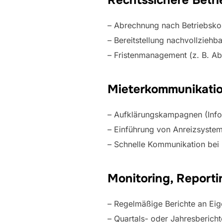
Rechtssichere Betr
– Abrechnung nach Betriebsko
– Bereitstellung nachvollziehb
– Fristenmanagement (z. B. Ab
Mieterkommunikatio
– Aufklärungskampagnen (Infor
– Einführung von Anreizsystem
– Schnelle Kommunikation bei
Monitoring, Reporti
– Regelmäßige Berichte an Eig
– Quartals- oder Jahresberich