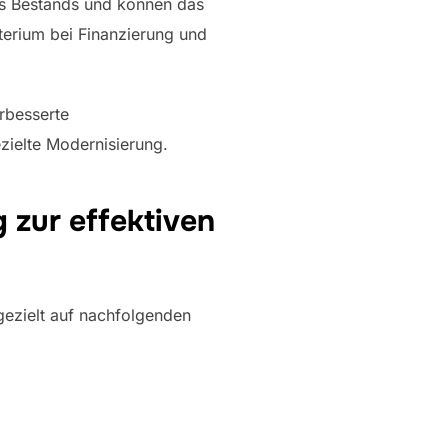
es Bestands und können das
erium bei Finanzierung und
rbesserte
zielte Modernisierung.
 zur effektiven
gezielt auf nachfolgenden