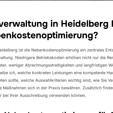
erwaltung in Heidelberg 
benkostenoptimierung?
eidelberg ist die Nebenkostenoptimierung ein zentrales Ent
ltung. Niedrigere Betriebskosten erhöhen nicht nur die Ren
ter, weniger Abrechnungsstreitigkeiten und langfristigen We
reibe ich, welche konkreten Leistungen eine kompetente Ha
en sollte, welche Auswahlkriterien wichtig sind, wie Sie V
 Maßnahmen sich in der Praxis bewähren. Zusätzlich finde
bar bei Ihrer Ausschreibung verwenden können.