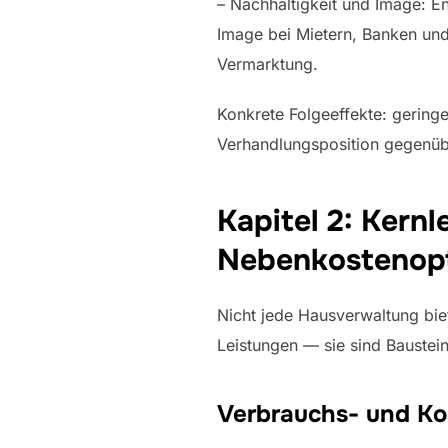
– Nachhaltigkeit und Image: 
Image bei Mietern, Banken un
Vermarktung.
Konkrete Folgeeffekte: gering
Verhandlungsposition gegenübe
Kapitel 2: Kern
Nebenkostenop
Nicht jede Hausverwaltung bie
Leistungen — sie sind Baustei
Verbrauchs- und Ko