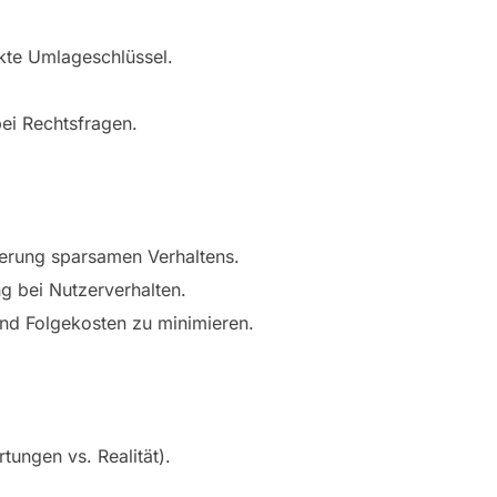
kte Umlageschlüssel.
ei Rechtsfragen.
derung sparsamen Verhaltens.
g bei Nutzerverhalten.
d Folgekosten zu minimieren.
ungen vs. Realität).