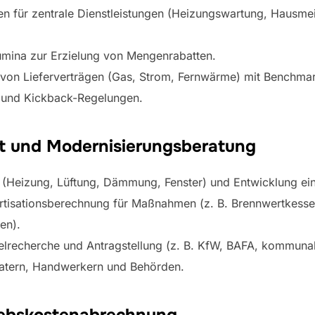
 für zentrale Dienstleistungen (Heizungswartung, Hausmei
umina zur Erzielung von Mengenrabatten.
 von Lieferverträgen (Gas, Strom, Fernwärme) mit Benchma
n und Kickback-Regelungen.
 und Modernisierungsberatung
(Heizung, Lüftung, Dämmung, Fenster) und Entwicklung ein
mortisationsberechnung für Maßnahmen (z. B. Brennwertkes
en).
telrecherche und Antragstellung (z. B. KfW, BAFA, kommun
ratern, Handwerkern und Behörden.