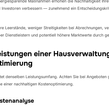
Energiesparende Maßnahmen erhöhen die Nachhaltigkeit Ihr
d Investoren verbessern — zunehmend ein Entscheidungskrit
ere Leerstände, weniger Streitigkeiten bei Abrechnungen, ve
r Dienstleistern und potentiell höhere Marktwerte durch ge
leistungen einer Hausverwaltung
timierung
tet denselben Leistungsumfang. Achten Sie bei Angeboten 
ne einer nachhaltigen Kostenoptimierung.
stenanalyse