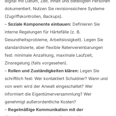
digital mit Datum, Zeit, Inhalt und beteiligten Personen
dokumentiert. Nutzen Sie revisionssichere Systeme
(Zugriffskontrollen, Backups).
–
Soziale Komponente einbauen:
Definieren Sie
interne Regelungen für Härtefälle (z. B.
Gesundheitsprobleme, Arbeitslosigkeit). Legen Sie
standardisierte, aber flexible Ratenvereinbarungen
fest: minimale Anzahlung, maximale Laufzeit,
Zinsregelung (falls vorgesehen).
–
Rollen und Zuständigkeiten klären:
Legen Sie
schriftlich fest: Wer kontaktiert Schuldner? Wann und
von wem wird der Anwalt eingeschaltet? Wer
informiert die Eigentümerversammlung? Wer
genehmigt außerordentliche Kosten?
–
Regelmäßige Kommunikation mit der