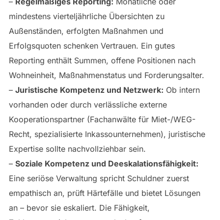
–
Regelmäßiges Reporting:
Monatliche oder
mindestens vierteljährliche Übersichten zu
Außenständen, erfolgten Maßnahmen und
Erfolgsquoten schenken Vertrauen. Ein gutes
Reporting enthält Summen, offene Positionen nach
Wohneinheit, Maßnahmenstatus und Forderungsalter.
–
Juristische Kompetenz und Netzwerk:
Ob intern
vorhanden oder durch verlässliche externe
Kooperationspartner (Fachanwälte für Miet-/WEG-
Recht, spezialisierte Inkassounternehmen), juristische
Expertise sollte nachvollziehbar sein.
–
Soziale Kompetenz und Deeskalationsfähigkeit:
Eine seriöse Verwaltung spricht Schuldner zuerst
empathisch an, prüft Härtefälle und bietet Lösungen
an – bevor sie eskaliert. Die Fähigkeit,