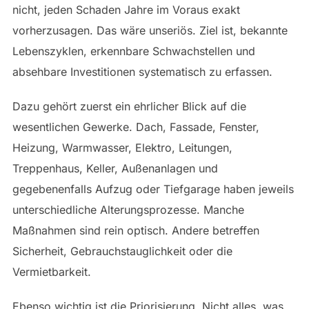
nicht, jeden Schaden Jahre im Voraus exakt
vorherzusagen. Das wäre unseriös. Ziel ist, bekannte
Lebenszyklen, erkennbare Schwachstellen und
absehbare Investitionen systematisch zu erfassen.
Dazu gehört zuerst ein ehrlicher Blick auf die
wesentlichen Gewerke. Dach, Fassade, Fenster,
Heizung, Warmwasser, Elektro, Leitungen,
Treppenhaus, Keller, Außenanlagen und
gegebenenfalls Aufzug oder Tiefgarage haben jeweils
unterschiedliche Alterungsprozesse. Manche
Maßnahmen sind rein optisch. Andere betreffen
Sicherheit, Gebrauchstauglichkeit oder die
Vermietbarkeit.
Ebenso wichtig ist die Priorisierung. Nicht alles, was