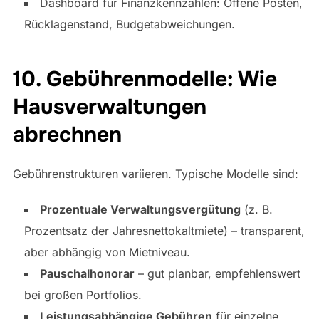
Dashboard für Finanzkennzahlen: Offene Posten,
Rücklagenstand, Budgetabweichungen.
10. Gebührenmodelle: Wie
Hausverwaltungen
abrechnen
Gebührenstrukturen variieren. Typische Modelle sind:
Prozentuale Verwaltungsvergütung
(z. B.
Prozentsatz der Jahresnettokaltmiete) – transparent,
aber abhängig von Mietniveau.
Pauschalhonorar
– gut planbar, empfehlenswert
bei großen Portfolios.
Leistungsabhängige Gebühren
für einzelne