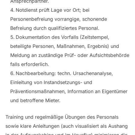
Ansprechpartner.
Notdienst prüft Lage vor Ort; bei
Personenbefreiung vorrangige, schonende
Befreiung durch qualifiziertes Personal.
Dokumentation des Vorfalls (Zeitstempel,
beteiligte Personen, Maßnahmen, Ergebnis) und
Meldung an zuständige Prüf- oder Aufsichtsbehörde
falls erforderlich.
Nachbearbeitung: techn. Ursachenanalyse,
Einleitung von Instandsetzungs- und
Präventionsmaßnahmen, Information an Eigentümer
und betroffene Mieter.
Training und regelmäßige Übungen des Personals
sowie klare Anleitungen (auch visualisiert als Aushang
in der Aufzugskabine und im Hausflur) minimieren die