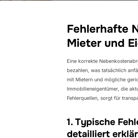
Fehlerhafte
Mieter und E
Eine korrekte Nebenkostenabre
bezahlen, was tatsächlich anf
mit Mietern und mögliche geri
Immobilieneigentümer, die akt
Fehlerquellen, sorgt für trans
1. Typische Fe
detailliert erklär