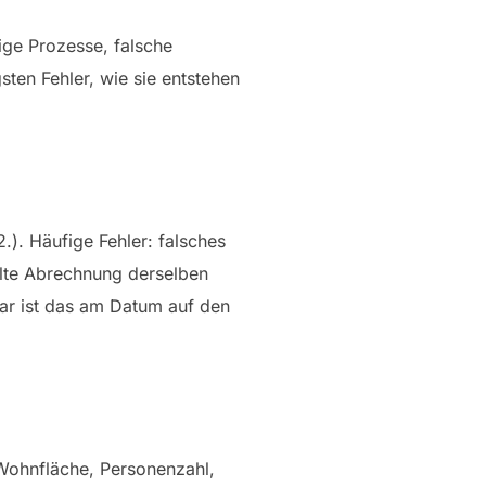
ige Prozesse, falsche
ten Fehler, wie sie entstehen
). Häufige Fehler: falsches
elte Abrechnung derselben
ar ist das am Datum auf den
Wohnfläche, Personenzahl,