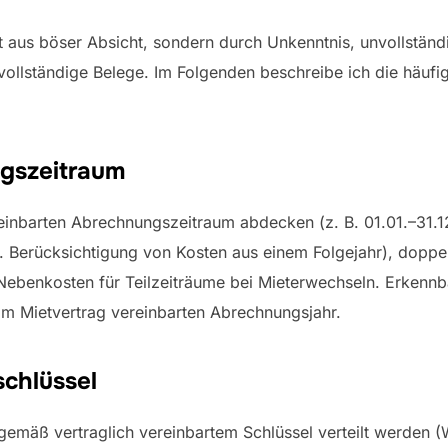
t aus böser Absicht, sondern durch Unkenntnis, unvollständ
ollständige Belege. Im Folgenden beschreibe ich die häufigs
gszeitraum
nbarten Abrechnungszeitraum abdecken (z. B. 01.01.–31.12.
. Berücksichtigung von Kosten aus einem Folgejahr), dopp
ebenkosten für Teilzeiträume bei Mieterwechseln. Erkennb
m Mietvertrag vereinbarten Abrechnungsjahr.
schlüssel
emäß vertraglich vereinbartem Schlüssel verteilt werden (