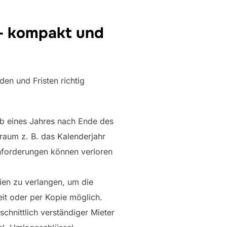
 — kompakt und
en und Fristen richtig
lb eines Jahres nach Ende des
raum z. B. das Kalenderjahr
chforderungen können verloren
ien zu verlangen, um die
eit oder per Kopie möglich.
chnittlich verständiger Mieter