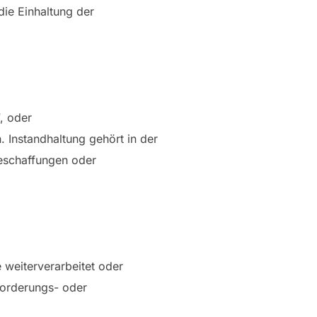
die Einhaltung der
, oder
 Instandhaltung gehört in der
beschaffungen oder
 weiterverarbeitet oder
forderungs- oder