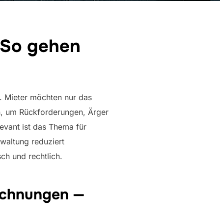
 So gehen
. Mieter möchten nur das
en, um Rückforderungen, Ärger
evant ist das Thema für
waltung reduziert
ch und rechtlich.
rechnungen —