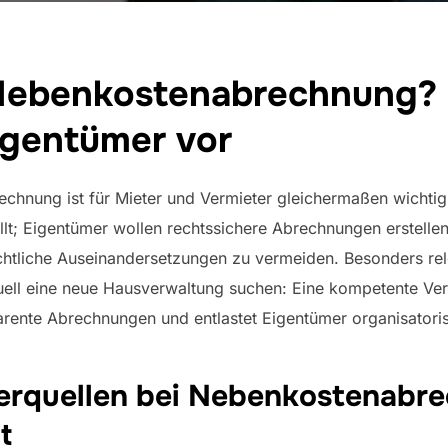
 Nebenkostenabrechnung?
igentümer vor
chnung ist für Mieter und Vermieter gleichermaßen wichtig
ällt; Eigentümer wollen rechtssichere Abrechnungen erstell
chtliche Auseinandersetzungen zu vermeiden. Besonders rel
uell eine neue Hausverwaltung suchen: Eine kompetente Ver
parente Abrechnungen und entlastet Eigentümer organisatoris
hlerquellen bei Nebenkostenab
t