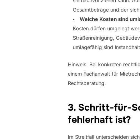
sie nachvollziehen kann: Auf
Gesamtbeträge und der sich
Welche Kosten sind uml
Kosten dürfen umgelegt wer
Straßenreinigung, Gebäudeve
umlagefähig sind Instandhalt
Hinweis: Bei konkreten rechtl
einem Fachanwalt für Mietrech
Rechtsberatung.
3. Schritt-für-
fehlerhaft ist?
Im Streitfall unterscheiden sic