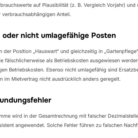
rauchswerte auf Plausibilität (z. B. Vergleich Vorjahr) und 
r verbrauchsabhängigen Anteil.
 oder nicht umlagefähige Posten
n der Position „Hauswart“ und gleichzeitig in „Gartenpflege“
 fälschlicherweise als Betriebskosten ausgewiesen werden.
gen Betriebskosten. Ebenso nicht umlagefähig sind Ersatz
n im Mietvertrag nicht ausdrücklich anders geregelt.
undungsfehler
umme wird in der Gesamtrechnung mit falscher Dezimalstelle
istent angewendet. Solche Fehler führen zu falschen Nach