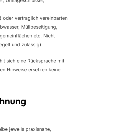
el, Umlageschlüssel,
 oder vertraglich vereinbarten
bwasser, Müllbeseitigung,
gemeinflächen etc. Nicht
egelt und zulässig).
hlt sich eine Rücksprache mit
hen Hinweise ersetzen keine
echnung
eibe jeweils praxisnahe,