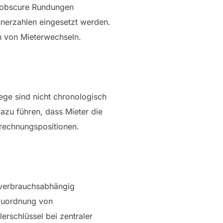
, obscure Rundungen
nerzahlen eingesetzt werden.
n von Mieterwechseln.
ege sind nicht chronologisch
azu führen, dass Mieter die
rechnungspositionen.
verbrauchsabhängig
 Zuordnung von
rschlüssel bei zentraler