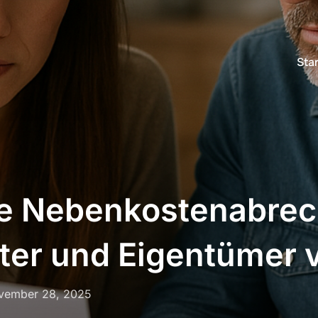
Star
te Nebenkostenabre
ter und Eigentümer 
öffentlicht
vember 28, 2025