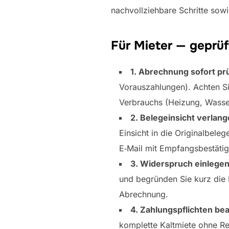
nachvollziehbare Schritte sow
Für Mieter — geprüft
1. Abrechnung sofort pr
Vorauszahlungen). Achten Sie
Verbrauchs (Heizung, Wasse
2. Belegeinsicht verlange
Einsicht in die Originalbele
E‑Mail mit Empfangsbestäti
3. Widerspruch einlegen (
und begründen Sie kurz die P
Abrechnung.
4. Zahlungspflichten be
komplette Kaltmiete ohne Rec