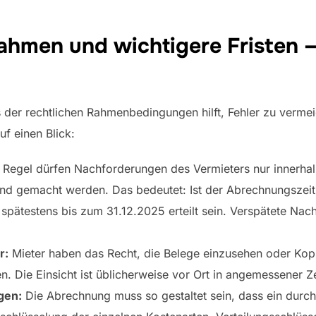
Rahmen und wichtigere Fristen
der rechtlichen Rahmenbedingungen hilft, Fehler zu vermeid
uf einen Blick:
 Regel dürfen Nachforderungen des Vermieters nur innerha
nd gemacht werden. Das bedeutet: Ist der Abrechnungszeit
pätestens bis zum 31.12.2025 erteilt sein. Verspätete Na
r:
Mieter haben das Recht, die Belege einzusehen oder Kop
. Die Einsicht ist üblicherweise vor Ort in angemessener Z
gen:
Die Abrechnung muss so gestaltet sein, dass ein durchs