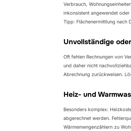
Verbrauch, Wohnungseinheiten)
inkonsistent angewendet oder
Tipp: Flächenermittlung nach 
Unvollständige ode
Oft fehlen Rechnungen von Ver
und daher nicht nachvollziehba
Abrechnung zurückweisen. Lös
Heiz- und Warmwas
Besonders komplex: Heizkost
abgerechnet werden. Fehlerque
Wärmemengenzählern zu Wohnun