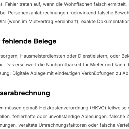
. Fehler treten auf, wenn die Wohnflächen falsch ermittelt
 bei Personenzahlabrechnungen rückwirkend falsche Bewoh
DIN (wenn im Mietvertrag vereinbart), exakte Dokumentatio
r fehlende Belege
sorgern, Hausmeisterdiensten oder Dienstleistern, oder Bel
r. Das erschwert die Nachprüfbarkeit für Mieter und kann d
ung: Digitale Ablage mit eindeutigen Verknüpfungen zu Ab
serabrechnung
en müssen gemäß Heizkostenverordnung (HKVO) teilweise 
llen: fehlerhafte oder unvollständige Ablesungen, falsche
gen, veraltete Umrechnungsfaktoren oder falsche Verteile