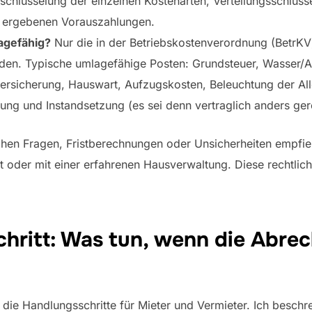
schlüsselung der einzelnen Kostenarten, Verteilungsschlüss
 ergebenen Vorauszahlungen.
agefähig?
Nur die in der Betriebskostenverordnung (BetrKV)
den. Typische umlagefähige Posten: Grundsteuer, Wasser/A
rsicherung, Hauswart, Aufzugskosten, Beleuchtung der All
ung und Instandsetzung (es sei denn vertraglich anders ger
ichen Fragen, Fristberechnungen oder Unsicherheiten empfie
t oder mit einer erfahrenen Hausverwaltung. Diese rechtlic
Schritt: Was tun, wenn die Abr
h die Handlungsschritte für Mieter und Vermieter. Ich beschr