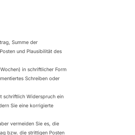
etrag, Summe der
osten und Plausibilität des
 Wochen) in schriftlicher Form
umentiertes Schreiben oder
t schriftlich Widerspruch ein
ern Sie eine korrigierte
ber vermeiden Sie es, die
ag bzw. die strittigen Posten