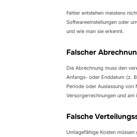
Fehler entstehen meistens nich
Softwareeinstellungen oder unv
und wie man sie erkennt.
Falscher Abrechnun
Die Abrechnung muss den verei
Anfangs- oder Enddatum (z. B
Periode oder Auslassung von N
Versorgerrechnungen und am i
Falsche Verteilungs
Umlagefähige Kosten müssen g